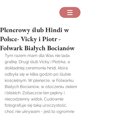
Plenerowy ślub Hindi w
Polsce- Vicky i Piotr -
Folwark Białych Bocianów
Tym razem mam dla Was nie lada 
gratkę. Drugi ślub Vicky i Piotrka, a 
dokładniej ceremonia hindi, która 
odbyła się w kilka godzin po ślubie 
kościelnym. W plenerze, w Folwarku 
Białych Bocianów, w otoczeniu zieleni 
i bliskich. Zobaczcie ten piękny i 
niecodzienny widok. Cudownie 
fotografuje się taką uroczystość, 
choć nie ukrywam - jest to ogromne 