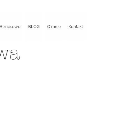
Biznesowe
BLOG
O mnie
Kontakt
wa