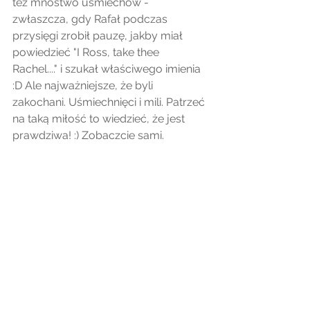
też mnóstwo uśmiechów - 
zwłaszcza, gdy Rafał podczas 
przysięgi zrobił pauzę, jakby miał 
powiedzieć "I Ross, take thee 
Rachel...." i szukał właściwego imienia 
:D Ale najważniejsze, że byli 
zakochani. Uśmiechnięci i mili. Patrzeć 
na taką miłość to wiedzieć, że jest 
prawdziwa! :) Zobaczcie sami.