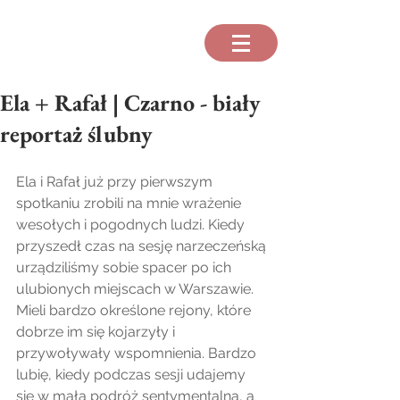
Ela + Rafał | Czarno - biały
reportaż ślubny
Ela i Rafał już przy pierwszym 
spotkaniu zrobili na mnie wrażenie 
wesołych i pogodnych ludzi. Kiedy 
przyszedł czas na sesję narzeczeńską 
urządziliśmy sobie spacer po ich 
ulubionych miejscach w Warszawie. 
Mieli bardzo określone rejony, które 
dobrze im się kojarzyły i 
przywoływały wspomnienia. Bardzo 
lubię, kiedy podczas sesji udajemy 
się w małą podróż sentymentalną, a 