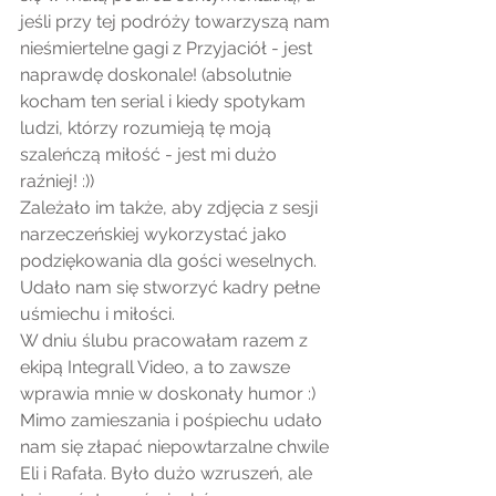
jeśli przy tej podróży towarzyszą nam 
nieśmiertelne gagi z Przyjaciół - jest 
naprawdę doskonale! (absolutnie 
kocham ten serial i kiedy spotykam 
ludzi, którzy rozumieją tę moją 
szaleńczą miłość - jest mi dużo 
raźniej! :)) 
Zależało im także, aby zdjęcia z sesji 
narzeczeńskiej wykorzystać jako 
podziękowania dla gości weselnych. 
Udało nam się stworzyć kadry pełne 
uśmiechu i miłości. 
W dniu ślubu pracowałam razem z 
ekipą Integrall Video, a to zawsze 
wprawia mnie w doskonały humor :) 
Mimo zamieszania i pośpiechu udało 
nam się złapać niepowtarzalne chwile 
Eli i Rafała. Było dużo wzruszeń, ale 