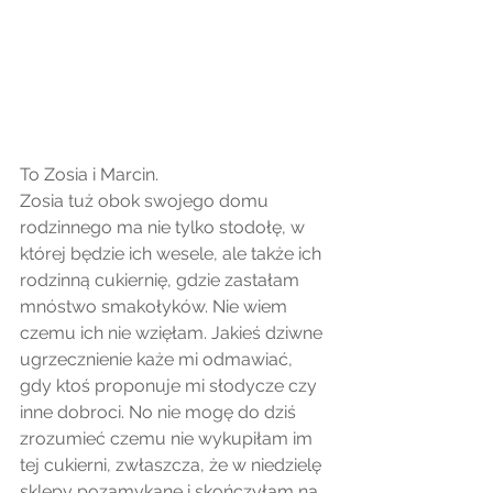
To Zosia i Marcin.
Zosia tuż obok swojego domu 
rodzinnego ma nie tylko stodołę, w 
której będzie ich wesele, ale także ich 
rodzinną cukiernię, gdzie zastałam 
mnóstwo smakołyków. Nie wiem 
czemu ich nie wzięłam. Jakieś dziwne 
ugrzecznienie każe mi odmawiać, 
gdy ktoś proponuje mi słodycze czy 
inne dobroci. No nie mogę do dziś 
zrozumieć czemu nie wykupiłam im 
tej cukierni, zwłaszcza, że w niedzielę 
sklepy pozamykane i skończyłam na 