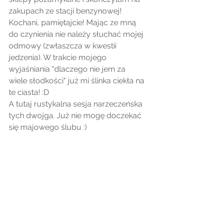
zakupach ze stacji benzynowej! 
Kochani, pamiętajcie! Mając ze mną 
do czynienia nie należy słuchać mojej 
odmowy (zwłaszcza w kwestii 
jedzenia). W trakcie mojego 
wyjaśniania "dlaczego nie jem za 
wiele słodkości" już mi ślinka ciekła na 
te ciasta! :D
A tutaj rustykalna sesja narzeczeńska 
tych dwojga. Już nie mogę doczekać 
się majowego ślubu :)