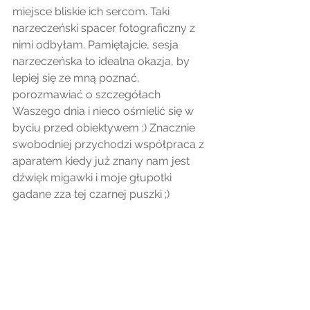
miejsce bliskie ich sercom. Taki 
narzeczeński spacer fotograficzny z 
nimi odbyłam. Pamiętajcie, sesja 
narzeczeńska to idealna okazja, by 
lepiej się ze mną poznać, 
porozmawiać o szczegółach 
Waszego dnia i nieco ośmielić się w 
byciu przed obiektywem ;) Znacznie 
swobodniej przychodzi współpraca z 
aparatem kiedy już znany nam jest 
dźwięk migawki i moje głupotki 
gadane zza tej czarnej puszki ;)