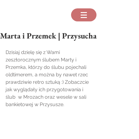
Marta i Przemek | Przysucha
Dzisiaj dzielę się z Wami 
zeszłorocznym ślubem Marty i 
Przemka, którzy do ślubu pojechali 
oldtimerem, a można by nawet rzec 
prawdziwie retro sztuką :) Zobaczcie 
jak wyglądały ich przygotowania i 
ślub  w Mrozach oraz wesele w sali 
bankietowej w Przysusze. 