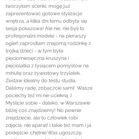
tworzyłam scenki, mogę już 
zaprezentować gotowe stylizacje 
wnętrza, a kilka dni temu odbyła się 
sesja pokazowa! Ale nie, nie byli to 
profesjonalni modele - na pierwszy 
ogień zaprosiłam znajomą rodzinkę z 
trójką dzieci - w tym była 
pięciomiesięczna kruszyna i 
pięciolatka z tysiącem pomysłów na 
minutę oraz żywiołowy trzylatek. 
Zestaw idealny do testu studia. 
Daliśmy radę, zobaczcie sami!  Wasze 
pociechy też mi nie uciekną ;)
Myślicie sobie - daleko, w Warszawie 
bliżej coś znajdziemy! No pewnie 
znajdziecie, ale to człowiek robi 
zdjęcia, nie aparat! I takie też mam i ja 
podejście. chętnie Was ugoszczę, 