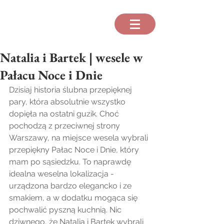
Natalia i Bartek | wesele w
Pałacu Noce i Dnie
Dzisiaj historia ślubna przepięknej 
pary, która absolutnie wszystko 
dopięła na ostatni guzik. Choć 
pochodzą z przeciwnej strony 
Warszawy, na miejsce wesela wybrali 
przepiękny Pałac Noce i Dnie, który 
mam po sąsiedzku. To naprawdę 
idealna weselna lokalizacja - 
urządzona bardzo elegancko i ze 
smakiem, a w dodatku mogąca się 
pochwalić pyszną kuchnią. Nic 
dziwnego, że Natalia i Bartek wybrali 