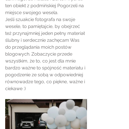
ten obiekt z podmińskiej Pogorzeli na 
miejsce swojego wesela. 
Jeśli szuakcie fotografa na swoje 
wesele, to pamiętajcie, by obejrzeć 
też przynajmniej jeden pełny materiał 
ślubny i serdecznie zachęcam Was 
do przeglądania moich postów 
blogowych. Zobaczycie przede 
wszystkim, że to, co jest dla mnie 
bardzo ważne to spójność materiału i 
pogodzenie ze sobą w odpowiedniej 
równowadze tego, co piękne, ważne i 
ciekawe :)