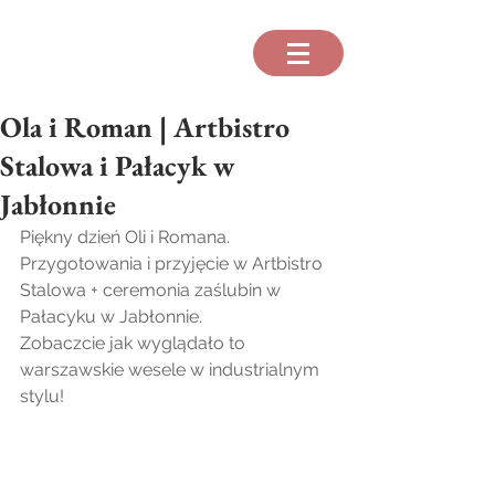
Ola i Roman | Artbistro
Stalowa i Pałacyk w
Jabłonnie
Piękny dzień Oli i Romana. 
Przygotowania i przyjęcie w Artbistro 
Stalowa + ceremonia zaślubin w 
Pałacyku w Jabłonnie.
Zobaczcie jak wyglądało to 
warszawskie wesele w industrialnym 
stylu!