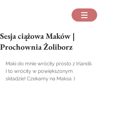
Sesja ciążowa Maków |
Prochownia Żoliborz
Maki do mnie wróciły prosto z Irlandii. 
I to wróciły w powiększonym 
składzie! Czekamy na Maksa :) 