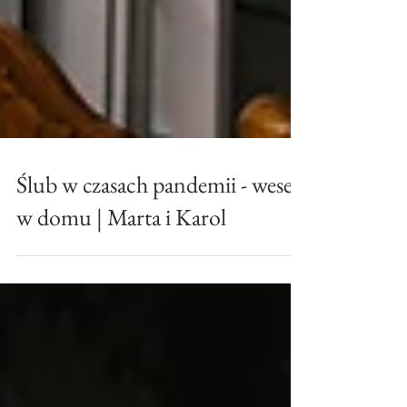
Ślub w czasach pandemii - wesele
w domu | Marta i Karol