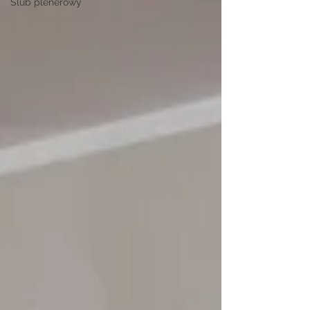
Ślub plenerowy