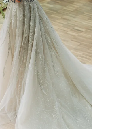
Ślub plenerowy