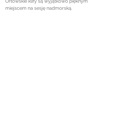
Orłowskie klify są wyjątkowo pięknym 
miejscem na sesję nadmorską. 