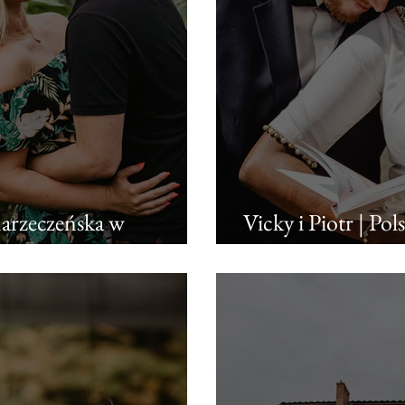
narzeczeńska w
Vicky i Piotr | Pol
kościelny