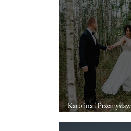
Karolina i Przemysław
wiatrem i deszczem