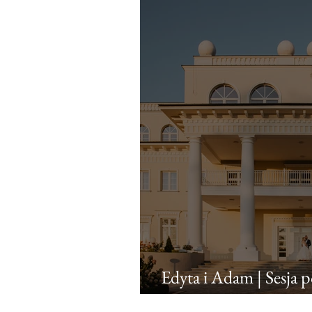
Edyta i Adam | Sesja
i Dnie