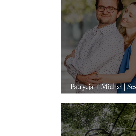
Patrycja + Michał | Se
centrum Warszawy