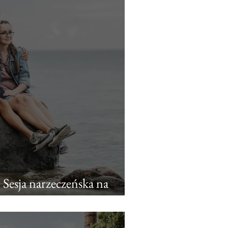
 Sesja narzeczeńska na
h