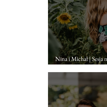
Nina i Michał | Sesja 
słonecznikach