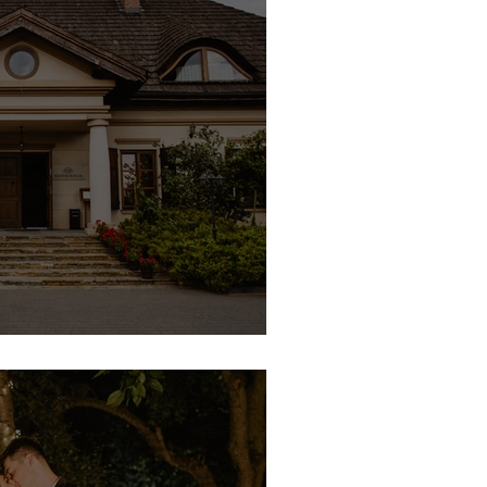
rek nad Pilicą