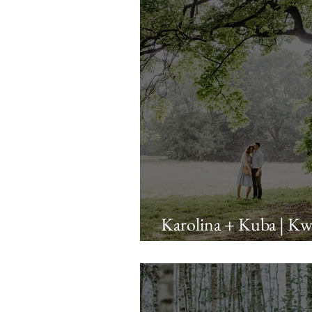
Karolina + Kuba | Kwi
narzeczeńska