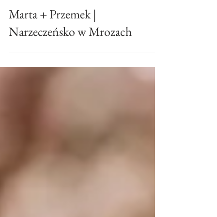
Marta + Przemek |
Narzeczeńsko w Mrozach