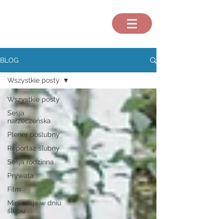
BLOG
Wszystkie posty
Wszystkie posty
Sesja
narzeczeńska
Plener poślubny
Reportaż ślubny
Sesja rodzinna
Prywata
Film
Mini sesja w dniu
ślubu