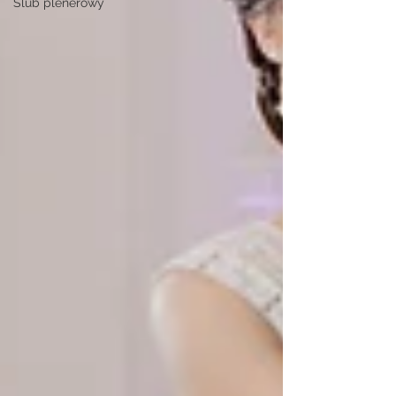
Ślub plenerowy