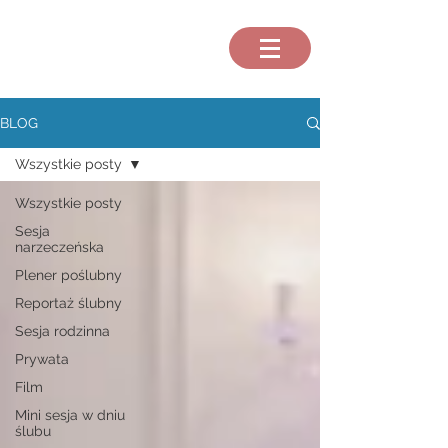
BLOG
Wszystkie posty
Wszystkie posty
Sesja
narzeczeńska
Plener poślubny
Reportaż ślubny
Sesja rodzinna
Prywata
Film
Mini sesja w dniu
ślubu