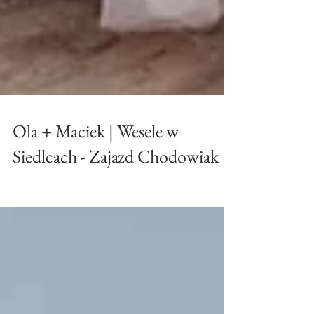
Ola + Maciek | Wesele w
Siedlcach - Zajazd Chodowiak