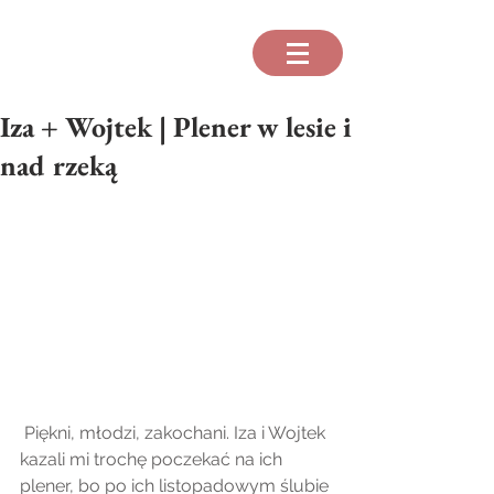
Iza + Wojtek | Plener w lesie i
nad rzeką
 Piękni, młodzi, zakochani. Iza i Wojtek 
kazali mi trochę poczekać na ich 
plener, bo po ich listopadowym ślubie 