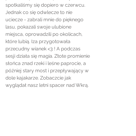
spotkaliśmy się dopiero w czerwcu. 
Jednak co się odwlecze to nie 
uciecze - zabrali mnie do pięknego 
lasu, pokazali swoje ulubione 
miejsca, oprowadzili po okolicach, 
które lubią. Iza przygotowała 
przecudny wianek <3 ! A podczas 
sesji działa się magia. Złote promienie 
słońca znad rzeki i leśne paprocie, a 
później stary most i przepływający w 
dole kajakarze. Zobaczcie jak 
wyglądał nasz letni spacer nad Wkrą.